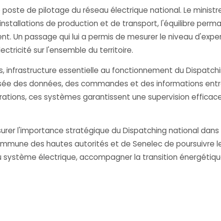
e poste de pilotage du réseau électrique national. Le minist
installations de production et de transport, l'équilibre perma
ent. Un passage qui lui a permis de mesurer le niveau d'exper
ectricité sur l'ensemble du territoire.
s, infrastructure essentielle au fonctionnement du Dispatch
urisée des données, des commandes et des informations entre
rations, ces systèmes garantissent une supervision efficace
surer l'importance stratégique du Dispatching national dans l
mmune des hautes autorités et de Senelec de poursuivre le
 système électrique, accompagner la transition énergétique,