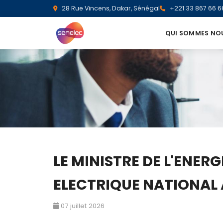
28 Rue Vincens, Dakar, Sénégal
+221 33 867 66 6
QUI SOMMES NO
LE MINISTRE DE L'ENER
ELECTRIQUE NATIONAL
07 juillet 2026