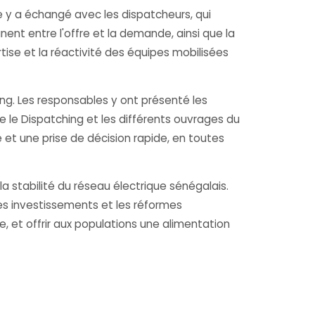
re y a échangé avec les dispatcheurs, qui
nent entre l'offre et la demande, ainsi que la
tise et la réactivité des équipes mobilisées
ing. Les responsables y ont présenté les
 le Dispatching et les différents ouvrages du
 et une prise de décision rapide, en toutes
a stabilité du réseau électrique sénégalais.
s investissements et les réformes
 et offrir aux populations une alimentation