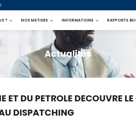
6
US ?
NOS METIERS
INFORMATIONS
RAPPORTS BU
Actualités
GIE ET DU PETROLE DECOUVRE 
 AU DISPATCHING