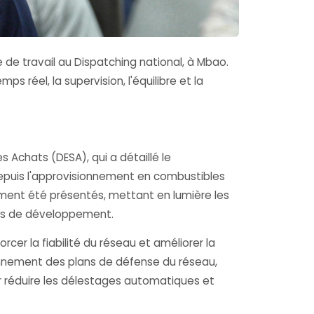
te de travail au Dispatching national, à Mbao.
s réel, la supervision, l'équilibre et la
s Achats (DESA), qui a détaillé le
 depuis l'approvisionnement en combustibles
lement été présentés, mettant en lumière les
ives de développement.
cer la fiabilité du réseau et améliorer la
ionnement des plans de défense du réseau,
r réduire les délestages automatiques et