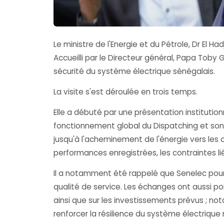
Le ministre de l'Energie et du Pétrole, Dr El Ha
Accueilli par le Directeur général, Papa Toby Ga
sécurité du système électrique sénégalais.
La visite s'est déroulée en trois temps.
Elle a débuté par une présentation institutionn
fonctionnement global du Dispatching et son r
jusqu'à l'acheminement de l'énergie vers les
performances enregistrées, les contraintes li
Il a notamment été rappelé que Senelec poursui
qualité de service. Les échanges ont aussi p
ainsi que sur les investissements prévus ; 
renforcer la résilience du système électrique 