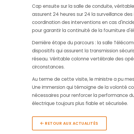
Cap ensuite sur la salle de conduite, véritabl
assurent 24 heures sur 24 la surveillance des 
coordination des interventions en cas d'incid
pour garantir la continuité de la fourniture d'él
Dernière étape du parcours : la salle Télécom
dispositifs qui assurent la transmission séc
réseau. Véritable colonne vertébrale des opé
circonstances.
Au terme de cette visite, le ministre a pu me
Une immersion qui témoigne de la volonté co
nécessaires pour renforcer la performance du
électrique toujours plus fiable et sécurisée.
RETOUR AUX ACTUALITÉS