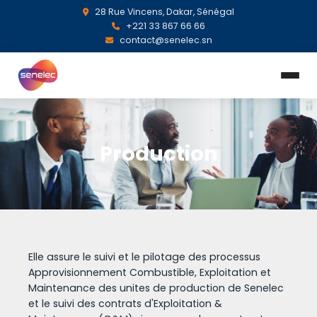
28 Rue Vincens, Dakar, Sénégal
+221 33 867 66 66
contact@senelec.sn
Production
Elle assure le suivi et le pilotage des processus
Approvisionnement Combustible, Exploitation et
Maintenance des unites de production de Senelec
et le suivi des contrats d'Exploitation &