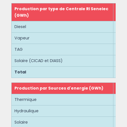
Production par type de Centrale RI Senelec
(GWh)
Diesel
Vapeur
TAG
Solaire (CICAD et DIASS)
Total
Production par Sources d'energie (GWh)
Thermique
Hydraulique
Solaire