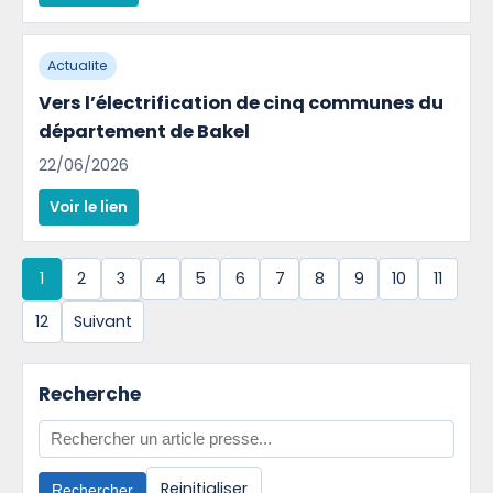
Actualite
Vers l’électrification de cinq communes du
département de Bakel
22/06/2026
Voir le lien
1
2
3
4
5
6
7
8
9
10
11
12
Suivant
Recherche
Reinitialiser
Rechercher