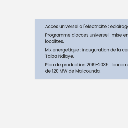
Acces universel a l'electricite : eclairag
Programme d'acces universel : mise en
localites.
Mix energetique : inauguration de la c
Taiba Ndiaye.
Plan de production 2019-2035 : lancem
de 120 MW de Malicounda.