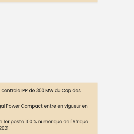
a centrale IPP de 300 MW du Cap des
l Power Compact entre en vigueur en
e 1er poste 100 % numerique de l'Afrique
2021.