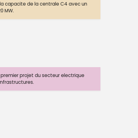
a capacite de la centrale C4 avec un
20 MW.
premier projet du secteur electrique
infrastructures.