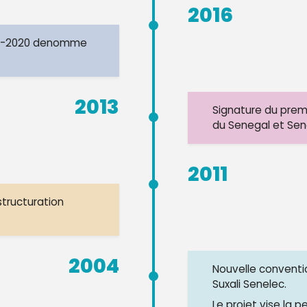
2016
016-2020 denomme
2013
Signature du prem
du Senegal et Sen
2011
structuration
2004
Nouvelle conventi
Suxali Senelec.
Le projet vise la p