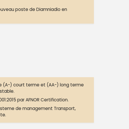
ouveau poste de Diamniadio en
e (A-) court terme et (AA-) long terme
stable.
001:2015 par AFNOR Certification.
 systeme de management Transport,
te.