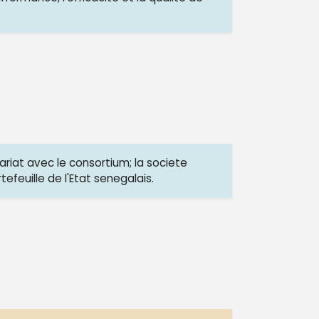
riat avec le consortium; la societe
tefeuille de l'Etat senegalais.