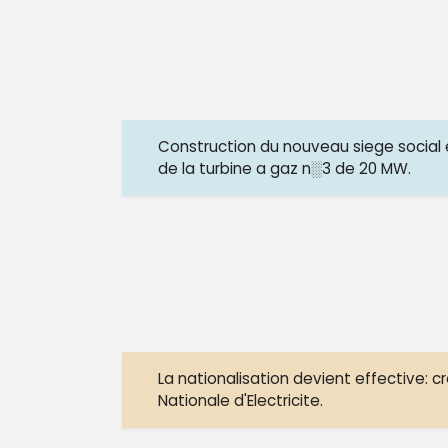
Construction du nouveau siege social 
de la turbine a gaz n░3 de 20 MW.
La nationalisation devient effective: c
Nationale d'Electricite.