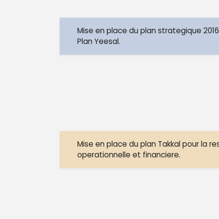
Mise en place du plan strategique 2
Plan Yeesal.
Mise en place du plan Takkal pour la re
operationnelle et financiere.