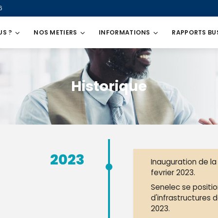
6
US ?
NOS METIERS
INFORMATIONS
RAPPORTS BU
Historique
2023
Inauguration de l
fevrier 2023.
Senelec se posit
d'infrastructures
2023.