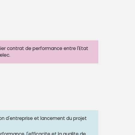
ier contrat de performance entre l'Etat
elec.
on d'entreprise et lancement du projet
erformance, l'efficacite et la qualite de