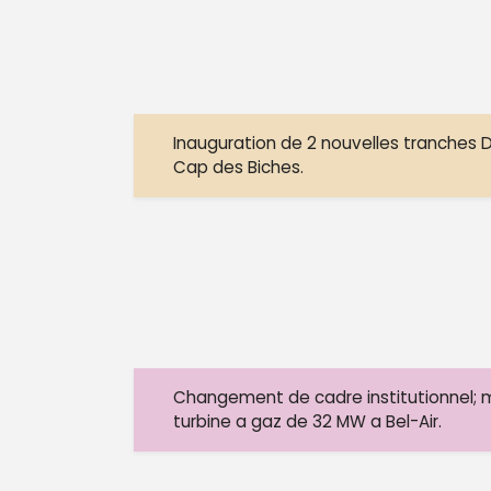
Inauguration de 2 nouvelles tranches 
Cap des Biches.
Changement de cadre institutionnel; m
turbine a gaz de 32 MW a Bel-Air.