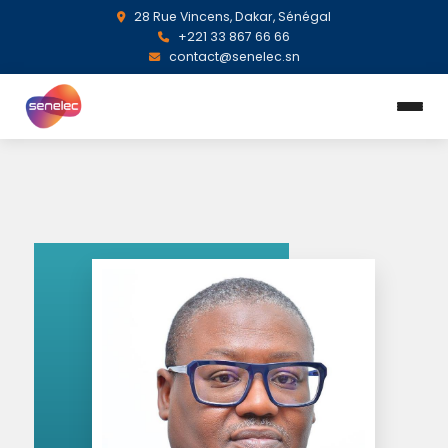
28 Rue Vincens, Dakar, Sénégal
+221 33 867 66 66
contact@senelec.sn