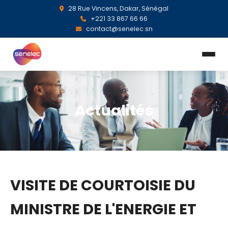
28 Rue Vincens, Dakar, Sénégal
+221 33 867 66 66
contact@senelec.sn
Actualités
VISITE DE COURTOISIE DU
MINISTRE DE L'ENERGIE ET