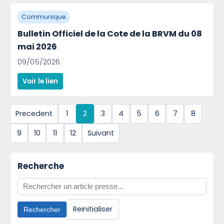
Communique
Bulletin Officiel de la Cote de la BRVM du 08
mai 2026
09/05/2026
Voir le lien
Precedent
1
2
3
4
5
6
7
8
9
10
11
12
Suivant
Recherche
Reinitialiser
Rechercher