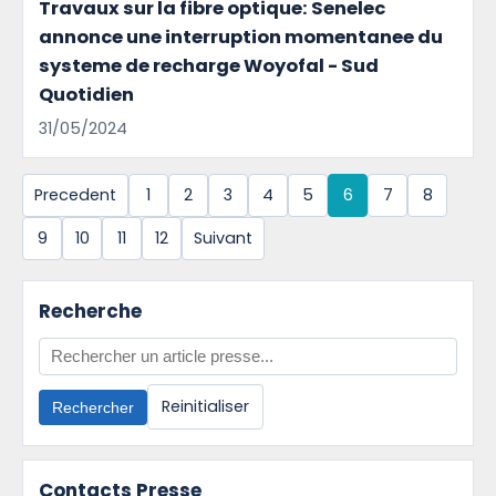
Travaux sur la fibre optique: Senelec
annonce une interruption momentanee du
systeme de recharge Woyofal - Sud
Quotidien
31/05/2024
Precedent
1
2
3
4
5
6
7
8
9
10
11
12
Suivant
Recherche
Reinitialiser
Rechercher
Contacts Presse