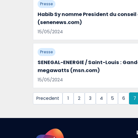
Presse
Habib Sy nomme President du conseil 
(senenews.com)
15/05/2024
Presse
SENEGAL-ENERGIE / Saint-Louis : Gando
megawatts (msn.com)
15/05/2024
Precedent
1
2
3
4
5
6
7