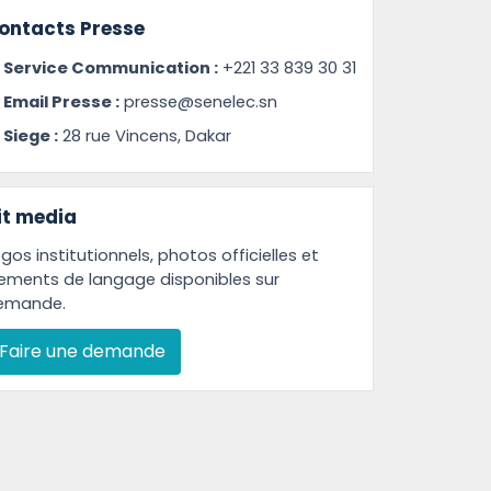
ontacts Presse
Service Communication :
+221 33 839 30 31
Email Presse :
presse@senelec.sn
Siege :
28 rue Vincens, Dakar
it media
gos institutionnels, photos officielles et
lements de langage disponibles sur
emande.
Faire une demande