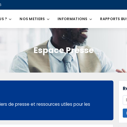
6
US ?
NOS METIERS
INFORMATIONS
RAPPORTS BU
Espace Presse
R
ers de presse et ressources utiles pour les