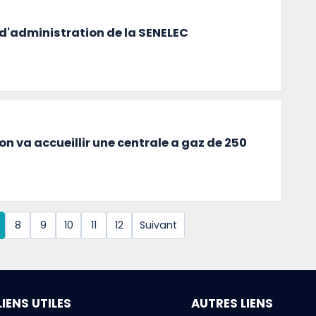
d'administration de la SENELEC
n va accueillir une centrale a gaz de 250
8
9
10
11
12
Suivant
LIENS UTILES
AUTRES LIENS